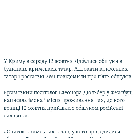
У Криму в середу 12 жовтня відбулись обшуки в
будинках кримських татар. Адвокати кримських
татар і російські ЗМІ повідомили про п'ять обшуків.
Кримський політолог Елеонора Дюльбер у Фейсбуці
написала імена і місця проживання тих, до кого
вранці 12 жовтня прийшли з обшуком російські
силовики.
«Список кримських татар, у кого проводилися