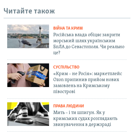
Читайте також
ВІЙНА ТА КРИМ
Російська влада обіцяє закрити
морський шлях українським
БпЛА до Севастополя. Чи реально
це?
СУСПІЛЬСТВО
«Крим – не Росія»: маркетплейс
Ozon припинив прийом нових
замовлень на Кримському
півострові
ПРАВА ЛЮДИНИ
Мить – і ти шпигун. Як у
кримських судах розглядають
звинувачення в держзраді