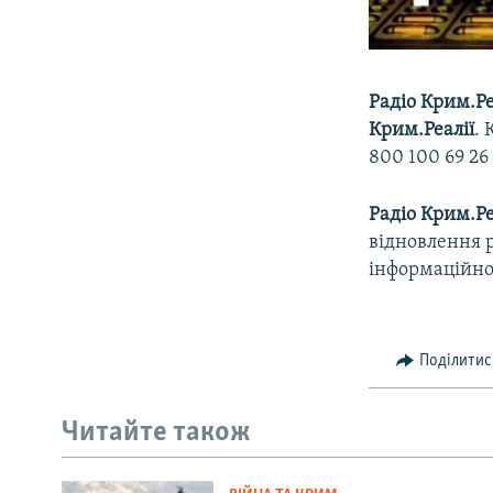
Радіо Крим.Ре
Крим.Реалії
.
800 100 69 26
Радіо Крим.Ре
відновлення р
інформаційно
Поділитис
Читайте також