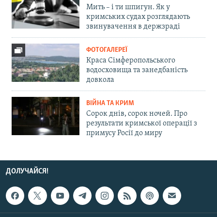
Мить – і ти шпигун. Як у
кримських судах розглядають
звинувачення в держзраді
ФОТОГАЛЕРЕЇ
Краса Сімферопольського
водосховища та занедбаність
довкола
ВІЙНА ТА КРИМ
Сорок днів, сорок ночей. Про
результати кримської операції з
примусу Росії до миру
ДОЛУЧАЙСЯ!