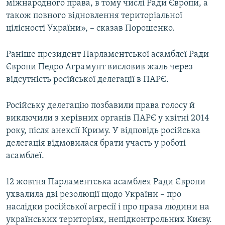
міжнародного права, в тому числі Ради Європи, а
також повного відновлення територіальної
цілісності України», – сказав Порошенко.
Раніше президент Парламентської асамблеї Ради
Європи Педро Аграмунт висловив жаль через
відсутність російської делегації в ПАРЄ.
Російську делегацію позбавили права голосу й
виключили з керівних органів ПАРЄ у квітні 2014
року, після анексії Криму. У відповідь російська
делегація відмовилася брати участь у роботі
асамблеї.
12 жовтня Парламентська асамблея Ради Європи
ухвалила дві резолюції щодо України – про
наслідки російської агресії і про права людини на
українських територіях, непідконтрольних Києву.