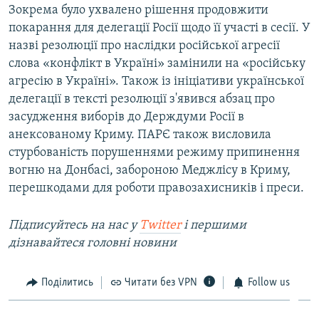
Зокрема було ухвалено рішення продовжити
покарання для делегації Росії щодо її участі в сесії. У
назві резолюції про наслідки російської агресії
слова «конфлікт в Україні» замінили на «російську
агресію в Україні». Також із ініціативи української
делегації в тексті резолюції з'явився абзац про
засудження виборів до Держдуми Росії в
анексованому Криму. ПАРЄ також висловила
стурбованість порушеннями режиму припинення
вогню на Донбасі, забороною Меджлісу в Криму,
перешкодами для роботи правозахисників і преси.
Підписуйтесь на наc у
Twitter
і першими
дізнавайтеся головні новини
Поділитись
Читати без VPN
Follow us