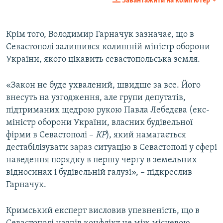
Завантажити на комп'ютер
Крім того, Володимир Гарначук зазначає, що в
Севастополі залишився колишній міністр оборони
України, якого цікавить севастопольська земля.
«Закон не буде ухвалений, швидше за все. Його
внесуть на узгодження, але групи депутатів,
підтриманих щедрою рукою Павла Лебедєва (екс-
міністр оборони України, власник будівельної
фірми в Севастополі –
КР
), який намагається
дестабілізувати зараз ситуацію в Севастополі у сфері
наведення порядку в першу чергу в земельних
відносинах і будівельній галузі», – підкреслив
Гарначук.
Кримський експерт висловив упевненість, що в