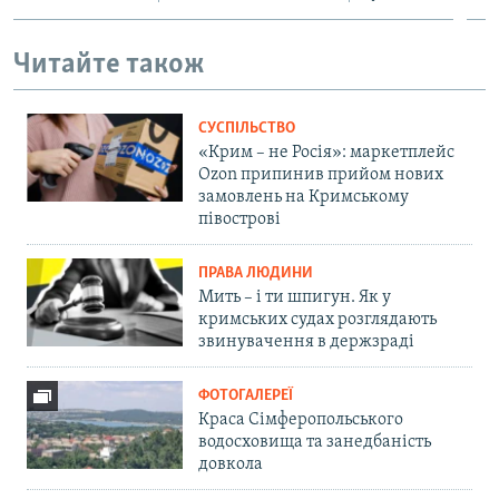
Читайте також
СУСПІЛЬСТВО
«Крим – не Росія»: маркетплейс
Ozon припинив прийом нових
замовлень на Кримському
півострові
ПРАВА ЛЮДИНИ
Мить – і ти шпигун. Як у
кримських судах розглядають
звинувачення в держзраді
ФОТОГАЛЕРЕЇ
Краса Сімферопольського
водосховища та занедбаність
довкола