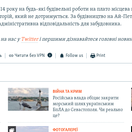
14 року на будь-які будівельні роботи на плато місцева
орій, який не дотримується. За будівництво на Ай-Пет
дміністративна відповідальність для забудовника.
 на наc у
Twitter
і першими дізнавайтеся головні нови
ь
Читати без VPN
Follow us
Print
ВІЙНА ТА КРИМ
Російська влада обіцяє закрити
морський шлях українським
БпЛА до Севастополя. Чи реально
це?
ФОТОГАЛЕРЕЇ