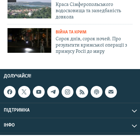
Краса Сімферопольського
водосховища та занедбаність
довкола
ВІЙНА ТА КРИМ
Сорок днів, сорок ночей. Про
результати кримської операції з
примусу Росії до миру
ДОЛУЧАЙСЯ!
ПІДТРИМКА
ІНФО