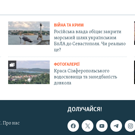
ВІЙНА ТА КРИМ
Російська влада обіцяє закрити
морський шлях українським
БпЛА до Севастополя. Чи реально
це?
ФОТОГАЛЕРЕЇ
Краса Сімферопольського
водосховища та занедбаність
довкола
ДОЛУЧАЙСЯ!
. Про нас