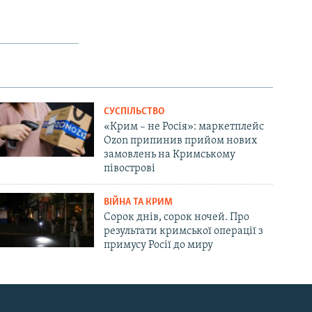
СУСПІЛЬСТВО
«Крим – не Росія»: маркетплейс
Ozon припинив прийом нових
замовлень на Кримському
півострові
ВІЙНА ТА КРИМ
Сорок днів, сорок ночей. Про
результати кримської операції з
примусу Росії до миру