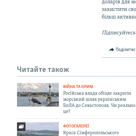
доларів для м
захистити сво
більш активн
Підписуйтесь
Поділитис
Читайте також
ВІЙНА ТА КРИМ
Російська влада обіцяє закрити
морський шлях українським
БпЛА до Севастополя. Чи реально
це?
ФОТОГАЛЕРЕЇ
Краса Сімферопольського