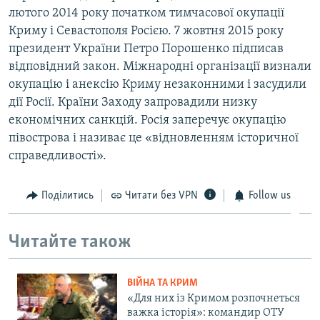
лютого 2014 року початком тимчасової окупації
Криму і Севастополя Росією. 7 жовтня 2015 року
президент України Петро Порошенко підписав
відповідний закон. Міжнародні організації визнали
окупацію і анексію Криму незаконними і засудили
дії Росії. Країни Заходу запровадили низку
економічних санкцій. Росія заперечує окупацію
півострова і називає це «відновленням історичної
справедливості».
Поділитись
Читати без VPN
Follow us
Читайте також
ВІЙНА ТА КРИМ
«Для них із Кримом розпочнеться
важка історія»: командир ОТУ