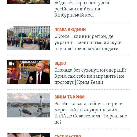
«Одеса» – про пастку для
російських військ на
Кінбурнській косі
ПРАВА ЛЮДИНИ
«Крим – єдиний регіон, де
українці – меншість»: дискусія
навколо нової пам'ятної дати
ВІДЕО
Блокада без сухопутної операції:
Крим сам себе не заправить і не
прогодує | Крим.Реалії
ВІЙНА ТА КРИМ
Російська влада обіцяє закрити
морський шлях українським
БпЛА до Севастополя. Чи реально
це?