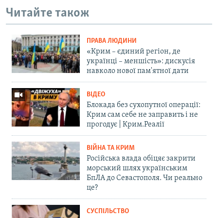
Читайте також
ПРАВА ЛЮДИНИ
«Крим – єдиний регіон, де
українці – меншість»: дискусія
навколо нової пам'ятної дати
ВІДЕО
Блокада без сухопутної операції:
Крим сам себе не заправить і не
прогодує | Крим.Реалії
ВІЙНА ТА КРИМ
Російська влада обіцяє закрити
морський шлях українським
БпЛА до Севастополя. Чи реально
це?
СУСПІЛЬСТВО