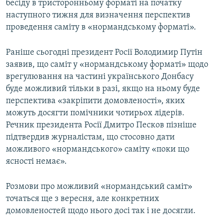
бесіду в тристоронньому форматі на початку
наступного тижня для визначення перспектив
проведення саміту в «нормандському форматі».
Раніше сьогодні президент Росії Володимир Путін
заявив, що саміт у «нормандському форматі» щодо
врегулювання на частині українського Донбасу
буде можливий тільки в разі, якщо на ньому буде
перспектива «закріпити домовленості», яких
можуть досягти помічники чотирьох лідерів.
Речник президента Росії Дмитро Песков пізніше
підтвердив журналістам, що стосовно дати
можливого «нормандського» саміту «поки що
ясності немає».
Розмови про можливий «нормандський саміт»
точаться ще з вересня, але конкретних
домовленостей щодо нього досі так і не досягли.