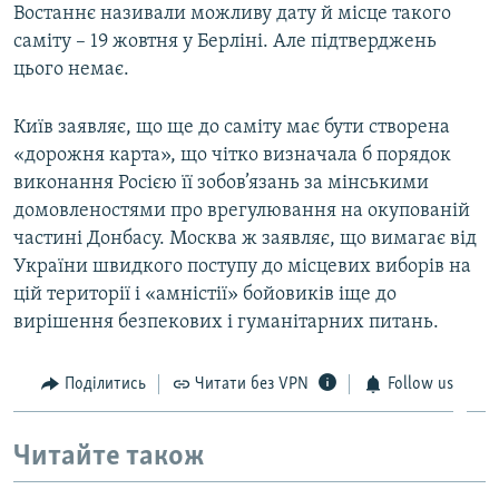
Востаннє називали можливу дату й місце такого
саміту – 19 жовтня у Берліні. Але підтверджень
цього немає.
Київ заявляє, що ще до саміту має бути створена
«дорожня карта», що чітко визначала б порядок
виконання Росією її зобов’язань за мінськими
домовленостями про врегулювання на окупованій
частині Донбасу. Москва ж заявляє, що вимагає від
України швидкого поступу до місцевих виборів на
цій території і «амністії» бойовиків іще до
вирішення безпекових і гуманітарних питань.
Поділитись
Читати без VPN
Follow us
Читайте також