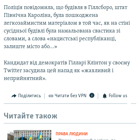
Поліція повідомила, що будівля в Гіллсборо, штат
Північна Кароліна, була пошкоджена
легкозаймистим матеріалом в той час, як на стіні
сусідньої будівлі була намальована свастика зі
словами, а слова «нацистські республіканці,
залиште місто або...»
Кандидат від демократів Гілларі Клінтон у своєму
Twitter засудила цей напад як «жахливий і
неприйнятний».
Поділитись
Читати без VPN
Follow us
Читайте також
ПРАВА ЛЮДИНИ