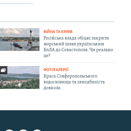
ВІЙНА ТА КРИМ
Російська влада обіцяє закрити
морський шлях українським
БпЛА до Севастополя. Чи реально
це?
ФОТОГАЛЕРЕЇ
Краса Сімферопольського
водосховища та занедбаність
довкола