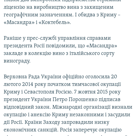
ліцензію на виробництво вина з захищеним
географічним зазначенням. І обидва з Криму –
«Масандра» і «Коктебель».
Раніше у прес-службі управління справами
президента Росії повідомили, що «Масандра»
закладе в колекцію вино з італійського сорту
винограду.
Верховна Рада України офіційно оголосила 20
лютого 2014 року початком тимчасової окупації
Криму і Севастополя Росією. 7 жовтня 2015 року
президент України Петро Порошенко підписав
відповідний закон. Міжнародні організації визнали
окупацію і анексію Криму незаконними і засудили
дії Росії. Країни Заходу запровадили низку
економічних санкцій. Росія заперечує окупацію