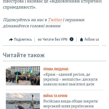
півострова і називає це «відновленням історичної
справедливості».
Підписуйтесь на наc в
Twitter
і першими
дізнавайтеся головні новини
Поділитись
Читати без VPN
Follow us
Читайте також
ПРАВА ЛЮДИНИ
«Крим – єдиний регіон, де
українці – меншість»: дискусія
навколо нової пам'ятної дати
ВІЙНА ТА КРИМ
Російська влада обіцяє закрити
морський шлях українським