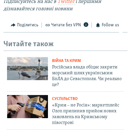
Підписуйтесь на наc в
Twitter
і першими
дізнавайтеся головні новини
Поділитись
Читати без VPN
Follow us
Читайте також
ВІЙНА ТА КРИМ
Російська влада обіцяє закрити
морський шлях українським
БпЛА до Севастополя. Чи реально
це?
СУСПІЛЬСТВО
«Крим – не Росія»: маркетплейс
Ozon припинив прийом нових
замовлень на Кримському
півострові