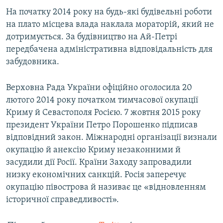
На початку 2014 року на будь-які будівельні роботи
на плато місцева влада наклала мораторій, який не
дотримується. За будівництво на Ай-Петрі
передбачена адміністративна відповідальність для
забудовника.
Верховна Рада України офіційно оголосила 20
лютого 2014 року початком тимчасової окупації
Криму й Севастополя Росією. 7 жовтня 2015 року
президент України Петро Порошенко підписав
відповідний закон. Міжнародні організації визнали
окупацію й анексію Криму незаконними й
засудили дії Росії. Країни Заходу запровадили
низку економічних санкцій. Росія заперечує
окупацію півострова й називає це «відновленням
історичної справедливості».