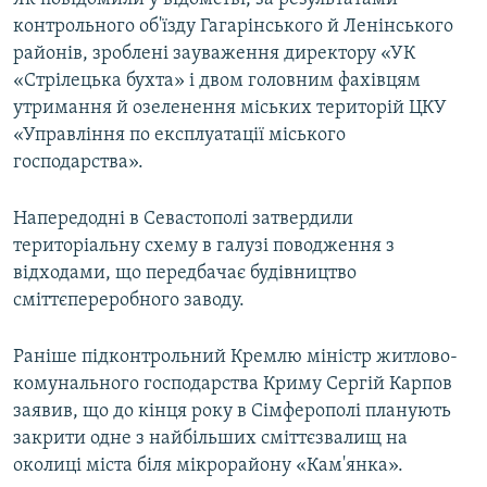
контрольного об'їзду Гагарінського й Ленінського
районів, зроблені зауваження директору «УК
«Стрілецька бухта» і двом головним фахівцям
утримання й озеленення міських територій ЦКУ
«Управління по експлуатації міського
господарства».
Напередодні в Севастополі затвердили
територіальну схему в галузі поводження з
відходами, що передбачає будівництво
сміттєпереробного заводу.
Раніше підконтрольний Кремлю міністр житлово-
комунального господарства Криму Сергій Карпов
заявив, що до кінця року в Сімферополі планують
закрити одне з найбільших сміттєзвалищ на
околиці міста біля мікрорайону «Кам'янка».