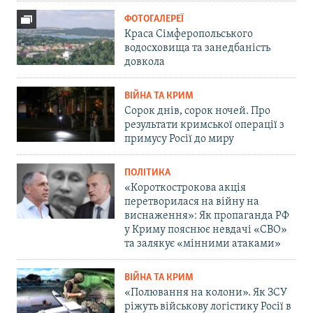
ФОТОГАЛЕРЕЇ
Краса Сімферопольського
водосховища та занедбаність
довкола
ВІЙНА ТА КРИМ
Сорок днів, сорок ночей. Про
результати кримської операції з
примусу Росії до миру
ПОЛІТИКА
«Короткострокова акція
перетворилася на війну на
виснаження»: Як пропаганда РФ
у Криму пояснює невдачі «СВО»
та залякує «мінними атаками»
ВІЙНА ТА КРИМ
«Полювання на колони». Як ЗСУ
ріжуть військову логістику Росії в