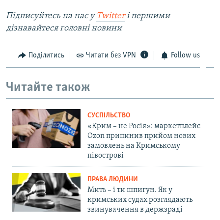
Підписуйтесь на нас у
Twitter
і першими
дізнавайтеся головні новини
Поділитись
Читати без VPN
Follow us
Читайте також
СУСПІЛЬСТВО
«Крим – не Росія»: маркетплейс
Ozon припинив прийом нових
замовлень на Кримському
півострові
ПРАВА ЛЮДИНИ
Мить – і ти шпигун. Як у
кримських судах розглядають
звинувачення в держзраді