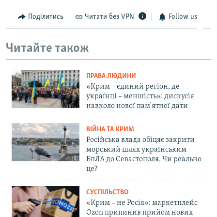
Поділитись
Читати без VPN
Follow us
Читайте також
ПРАВА ЛЮДИНИ
«Крим – єдиний регіон, де
українці – меншість»: дискусія
навколо нової пам'ятної дати
ВІЙНА ТА КРИМ
Російська влада обіцяє закрити
морський шлях українським
БпЛА до Севастополя. Чи реально
це?
СУСПІЛЬСТВО
«Крим – не Росія»: маркетплейс
Ozon припинив прийом нових