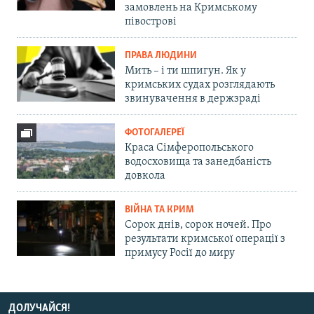
замовлень на Кримському
півострові
ПРАВА ЛЮДИНИ
Мить – і ти шпигун. Як у
кримських судах розглядають
звинувачення в держзраді
ФОТОГАЛЕРЕЇ
Краса Сімферопольського
водосховища та занедбаність
довкола
ВІЙНА ТА КРИМ
Сорок днів, сорок ночей. Про
результати кримської операції з
примусу Росії до миру
ДОЛУЧАЙСЯ!