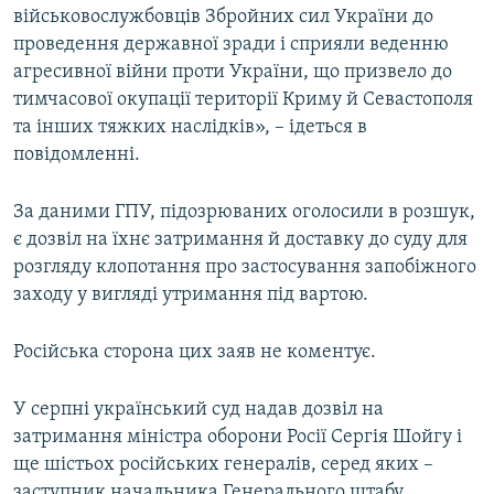
військовослужбовців Збройних сил України до
проведення державної зради і сприяли веденню
агресивної війни проти України, що призвело до
тимчасової окупації території Криму й Севастополя
та інших тяжких наслідків», – ідеться в
повідомленні.
За даними ГПУ, підозрюваних оголосили в розшук,
є дозвіл на їхнє затримання й доставку до суду для
розгляду клопотання про застосування запобіжного
заходу у вигляді утримання під вартою.
Російська сторона цих заяв не коментує.
У серпні український суд надав дозвіл на
затримання міністра оборони Росії Сергія Шойгу і
ще шістьох російських генералів, серед яких –
заступник начальника Генерального штабу