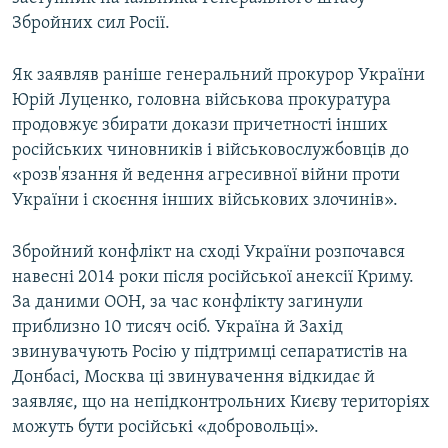
Збройних сил Росії.
Як заявляв раніше генеральний прокурор України
Юрій Луценко, головна військова прокуратура
продовжує збирати докази причетності інших
російських чиновників і військовослужбовців до
«розв'язання й ведення агресивної війни проти
України і скоєння інших військових злочинів».
Збройний конфлікт на сході України розпочався
навесні 2014 роки після російської анексії Криму.
За даними ООН, за час конфлікту загинули
приблизно 10 тисяч осіб. Україна й Захід
звинувачують Росію у підтримці сепаратистів на
Донбасі, Москва ці звинувачення відкидає й
заявляє, що на непідконтрольних Києву територіях
можуть бути російські «добровольці».