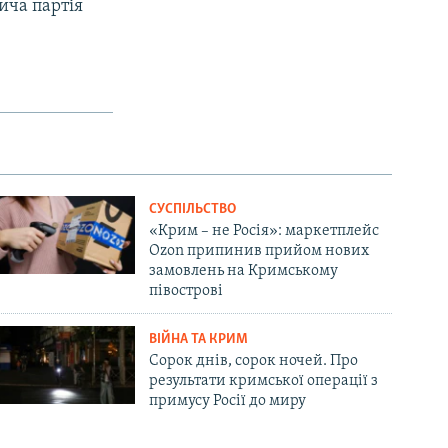
ича партія
СУСПІЛЬСТВО
«Крим – не Росія»: маркетплейс
Ozon припинив прийом нових
замовлень на Кримському
півострові
ВІЙНА ТА КРИМ
Сорок днів, сорок ночей. Про
результати кримської операції з
примусу Росії до миру