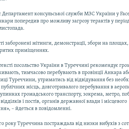
є Департамент консульської служби МЗС України у Fac
кари попередив про можливу загрозу терактів у період 
листопада.
сті заборонені мітинги, демонстрації, збори на площах,
акритих приміщеннях.
тексті посольство України в Туреччині рекомендує гро
живають, тимчасово перебувають в провінції Анкара а
лиці Туреччини, утриматись від відвідування без необх
і публічних місць, довготривалого перебування в аероп
зупинках громадського транспорту, зокрема, метро, по
відділків і постів, органів державної влади і місцевого
я», – йдеться в повідомленні.
го року Туреччина постраждала від низки вибухів з со