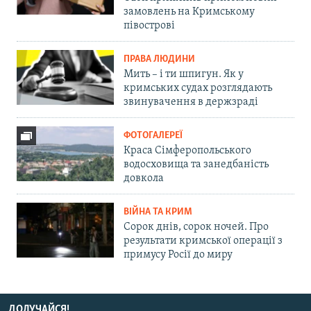
замовлень на Кримському
півострові
ПРАВА ЛЮДИНИ
Мить – і ти шпигун. Як у
кримських судах розглядають
звинувачення в держзраді
ФОТОГАЛЕРЕЇ
Краса Сімферопольського
водосховища та занедбаність
довкола
ВІЙНА ТА КРИМ
Сорок днів, сорок ночей. Про
результати кримської операції з
примусу Росії до миру
ДОЛУЧАЙСЯ!