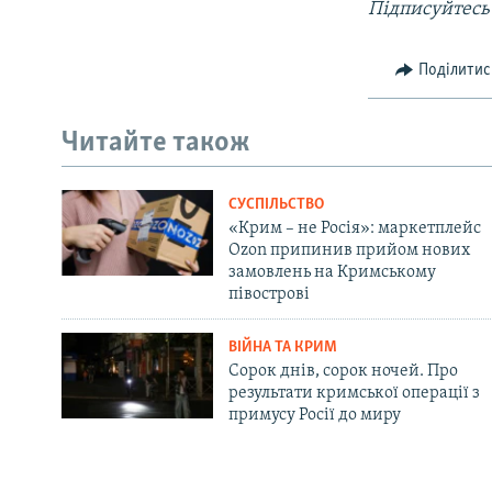
Підписуйтесь
Поділитис
Читайте також
СУСПІЛЬСТВО
«Крим – не Росія»: маркетплейс
Ozon припинив прийом нових
замовлень на Кримському
півострові
ВІЙНА ТА КРИМ
Сорок днів, сорок ночей. Про
результати кримської операції з
примусу Росії до миру