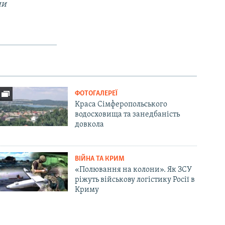
ни
ФОТОГАЛЕРЕЇ
Краса Сімферопольського
водосховища та занедбаність
довкола
ВІЙНА ТА КРИМ
«Полювання на колони». Як ЗСУ
ріжуть військову логістику Росії в
Криму