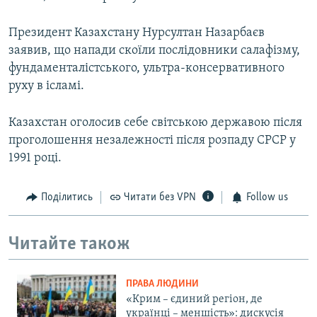
Президент Казахстану Нурсултан Назарбаєв
заявив, що напади скоїли послідовники салафізму,
фундаменталістського, ультра-консервативного
руху в ісламі.
Казахстан оголосив себе світською державою після
проголошення незалежності після розпаду СРСР у
1991 році.
Поділитись
Читати без VPN
Follow us
Читайте також
ПРАВА ЛЮДИНИ
«Крим – єдиний регіон, де
українці – меншість»: дискусія