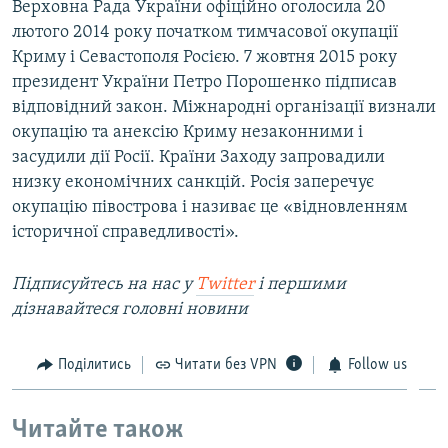
Верховна Рада України офіційно оголосила 20
лютого 2014 року початком тимчасової окупації
Криму і Севастополя Росією. 7 жовтня 2015 року
президент України Петро Порошенко підписав
відповідний закон. Міжнародні організації визнали
окупацію та анексію Криму незаконними і
засудили дії Росії. Країни Заходу запровадили
низку економічних санкцій. Росія заперечує
окупацію півострова і називає це «відновленням
історичної справедливості».
Підписуйтесь на наc у
Twitter
і першими
дізнавайтеся головні новини
Поділитись
Читати без VPN
Follow us
Читайте також