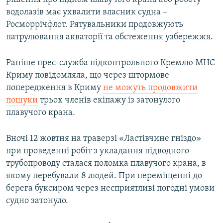
водолазів має ухвалити власник судна –
Росморрічфлот. Рятувальники продовжують
патрулювання акваторії та обстеження узбережжя.
Раніше прес-служба підконтрольного Кремлю МНС
Криму повідомляла, що через штормове
попередження в Криму
не можуть продовжити
пошуки
трьох членів екіпажу із затонулого
плавучого крана.
Вночі 12 жовтня на траверзі «Ластівчине гніздо»
при проведенні робіт з укладання підводного
трубопроводу сталася поломка плавучого крана, в
якому перебували 8 людей. При переміщенні до
берега буксиром через несприятливі погодні умови
судно затонуло.