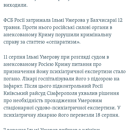
виходили.
ФСБ Росії затримала Ільмі Умерова у Бахчисараї 12
травня. Проти нього російські силові органи в
анексованому Криму порушили кримінальну
справу за статтею «сепаратизм».
11 серпня Ільмі Умерову при розгляді судом в
анексованому Росією Криму питання про
призначення йому психіатричної експертизи стало
погано. Лікарі госпіталізували його з підозрою на
інфаркт. Після цього підконтрольний Росії
Київський райсуд Сімферополя ухвалив рішення
про необхідність проходження Умеровим
стаціонарної судово-психіатричної експертизи. У
психіатричну лікарню його перевезли 18 серпня.