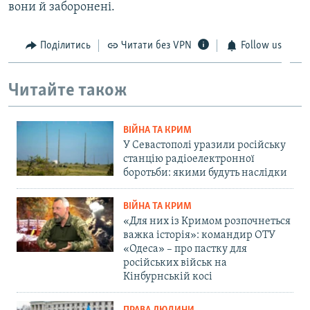
вони й заборонені.
Поділитись
Читати без VPN
Follow us
Читайте також
ВІЙНА ТА КРИМ
У Севастополі уразили російську
станцію радіоелектронної
боротьби: якими будуть наслідки
ВІЙНА ТА КРИМ
«Для них із Кримом розпочнеться
важка історія»: командир ОТУ
«Одеса» – про пастку для
російських військ на
Кінбурнській косі