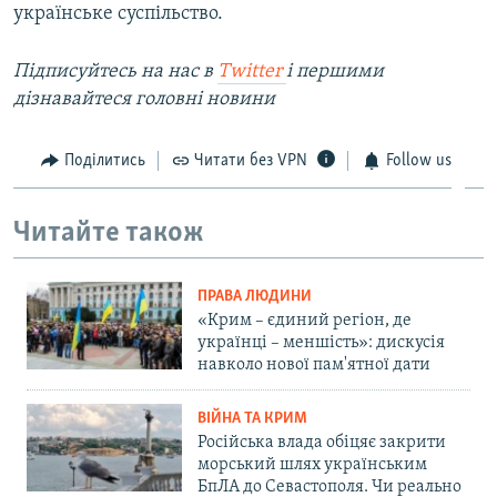
українське суспільство.
Підписуйтесь на наc в
Twitter
і першими
дізнавайтеся головні новини
Поділитись
Читати без VPN
Follow us
Читайте також
ПРАВА ЛЮДИНИ
«Крим – єдиний регіон, де
українці – меншість»: дискусія
навколо нової пам'ятної дати
ВІЙНА ТА КРИМ
Російська влада обіцяє закрити
морський шлях українським
БпЛА до Севастополя. Чи реально