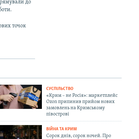
прямували до
боти.
ових точок
СУСПІЛЬСТВО
«Крим – не Росія»: маркетплейс
Ozon припинив прийом нових
замовлень на Кримському
півострові
ВІЙНА ТА КРИМ
Сорок днів, сорок ночей. Про