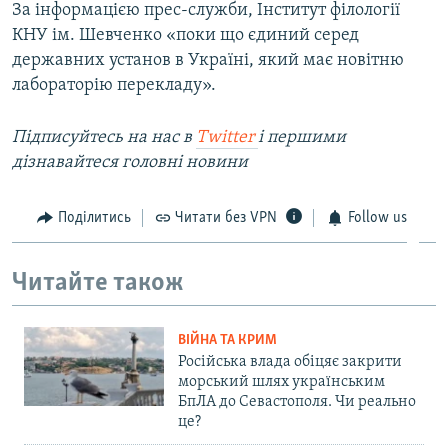
За інформацією прес-служби, Інститут філології
КНУ ім. Шевченко «поки що єдиний серед
державних установ в Україні, який має новітню
лабораторію перекладу».
Підписуйтесь на наc в
Twitter
і першими
дізнавайтеся головні новини
Поділитись
Читати без VPN
Follow us
Читайте також
ВІЙНА ТА КРИМ
Російська влада обіцяє закрити
морський шлях українським
БпЛА до Севастополя. Чи реально
це?