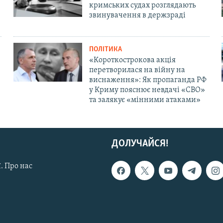
кримських судах розглядають
звинувачення в держзраді
ПОЛІТИКА
«Короткострокова акція
перетворилася на війну на
виснаження»: Як пропаганда РФ
у Криму пояснює невдачі «СВО»
та залякує «мінними атаками»
ДОЛУЧАЙСЯ!
. Про нас