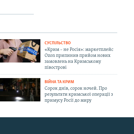
СУСПІЛЬСТВО
«Крим – не Росія»: маркетплейс
Ozon припинив прийом нових
замовлень на Кримському
півострові
ВІЙНА ТА КРИМ
Сорок днів, сорок ночей. Про
результати кримської операції з
примусу Росії до миру