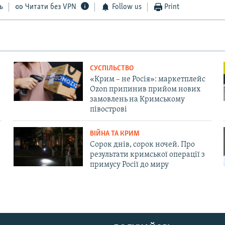
ь
Читати без VPN
Follow us
Print
СУСПІЛЬСТВО
«Крим – не Росія»: маркетплейс
Ozon припинив прийом нових
замовлень на Кримському
півострові
ВІЙНА ТА КРИМ
Сорок днів, сорок ночей. Про
результати кримської операції з
примусу Росії до миру