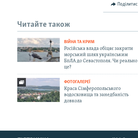
Поділитис
Читайте також
ВІЙНА ТА КРИМ
Російська влада обіцяє закрити
морський шлях українським
БпЛА до Севастополя. Чи реально
це?
ФОТОГАЛЕРЕЇ
Краса Сімферопольського
водосховища та занедбаність
довкола
Русский