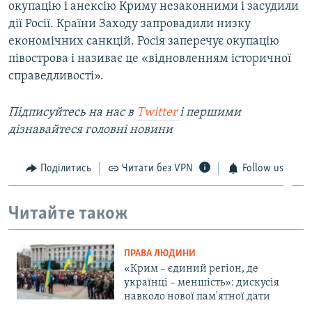
окупацію і анексію Криму незаконними і засудили
дії Росії. Країни Заходу запровадили низку
економічних санкцій. Росія заперечує окупацію
півострова і називає це «відновленням історичної
справедливості».
Підписуйтесь на наc в
Twitter
і першими
дізнавайтеся головні новини
Поділитись
Читати без VPN
Follow us
Читайте також
ПРАВА ЛЮДИНИ
«Крим – єдиний регіон, де
українці – меншість»: дискусія
навколо нової пам'ятної дати