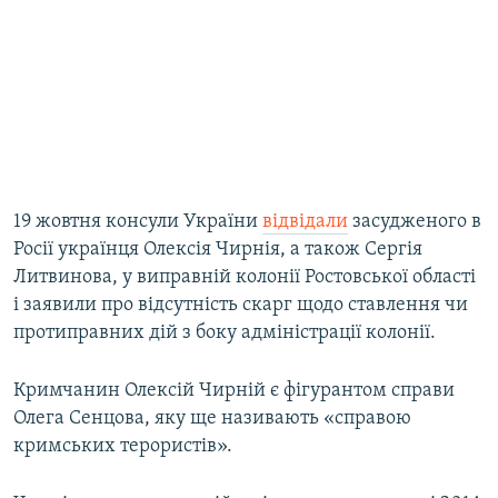
19 жовтня консули України
відвідали
засудженого в
Росії українця Олексія Чирнія, а також Сергія
Литвинова, у виправній колонії Ростовської області
і заявили про відсутність скарг щодо ставлення чи
протиправних дій з боку адміністрації колонії.
Кримчанин Олексій Чирній є фігурантом справи
Олега Сенцова, яку ще називають «справою
кримських терористів».