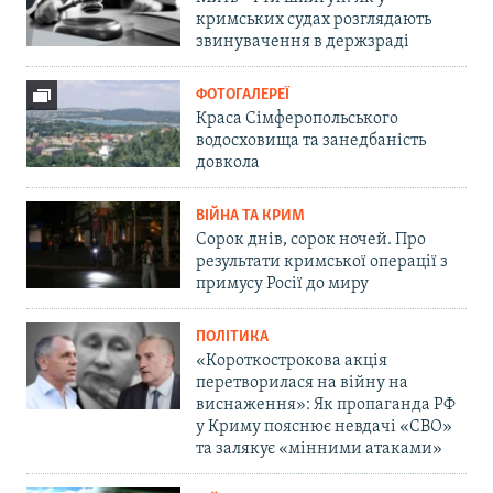
кримських судах розглядають
звинувачення в держзраді
ФОТОГАЛЕРЕЇ
Краса Сімферопольського
водосховища та занедбаність
довкола
ВІЙНА ТА КРИМ
Сорок днів, сорок ночей. Про
результати кримської операції з
примусу Росії до миру
ПОЛІТИКА
«Короткострокова акція
перетворилася на війну на
виснаження»: Як пропаганда РФ
у Криму пояснює невдачі «СВО»
та залякує «мінними атаками»