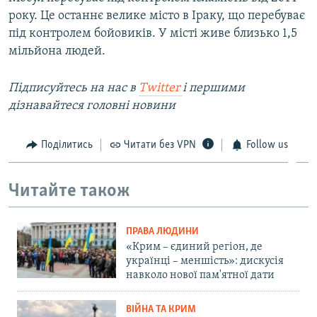
року. Це останнє велике місто в Іраку, що перебуває
під контролем бойовиків. У місті живе близько 1,5
мільйона людей.
Підписуйтесь на наc в
Twitter
і першими
дізнавайтеся головні новини
Поділитись
Читати без VPN
Follow us
Читайте також
ПРАВА ЛЮДИНИ
«Крим – єдиний регіон, де
українці – меншість»: дискусія
навколо нової пам'ятної дати
ВІЙНА ТА КРИМ