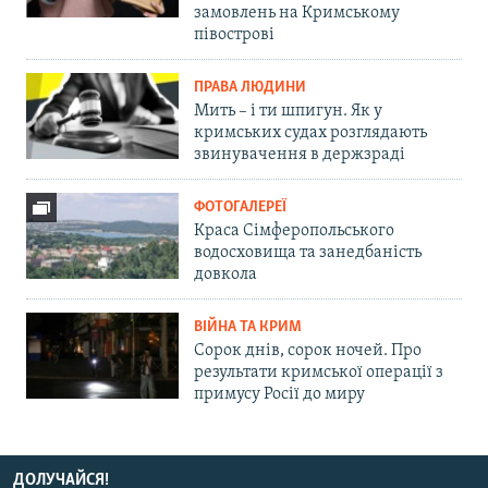
замовлень на Кримському
півострові
ПРАВА ЛЮДИНИ
Мить – і ти шпигун. Як у
кримських судах розглядають
звинувачення в держзраді
ФОТОГАЛЕРЕЇ
Краса Сімферопольського
водосховища та занедбаність
довкола
ВІЙНА ТА КРИМ
Сорок днів, сорок ночей. Про
результати кримської операції з
примусу Росії до миру
ДОЛУЧАЙСЯ!