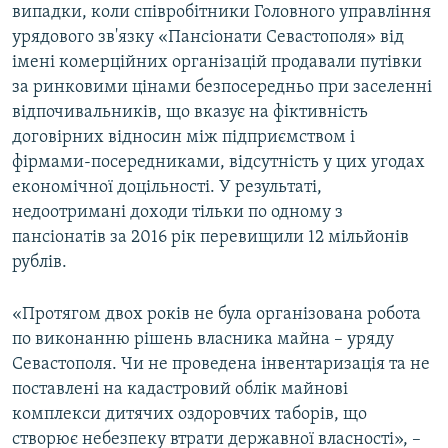
випадки, коли співробітники Головного управління
урядового зв'язку «Пансіонати Севастополя» від
імені комерційних організацій продавали путівки
за ринковими цінами безпосередньо при заселенні
відпочивальників, що вказує на фіктивність
договірних відносин між підприємством і
фірмами-посередниками, відсутність у цих угодах
економічної доцільності. У результаті,
недоотримані доходи тільки по одному з
пансіонатів за 2016 рік перевищили 12 мільйонів
рублів.
«Протягом двох років не була організована робота
по виконанню рішень власника майна – уряду
Севастополя. Чи не проведена інвентаризація та не
поставлені на кадастровий облік майнові
комплекси дитячих оздоровчих таборів, що
створює небезпеку втрати державної власності», –