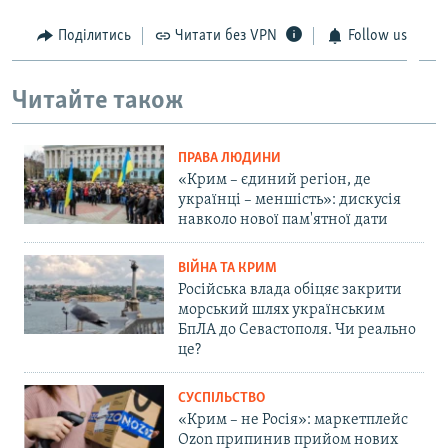
Поділитись
Читати без VPN
Follow us
Читайте також
ПРАВА ЛЮДИНИ
«Крим – єдиний регіон, де
українці – меншість»: дискусія
навколо нової пам'ятної дати
ВІЙНА ТА КРИМ
Російська влада обіцяє закрити
морський шлях українським
БпЛА до Севастополя. Чи реально
це?
СУСПІЛЬСТВО
«Крим – не Росія»: маркетплейс
Ozon припинив прийом нових