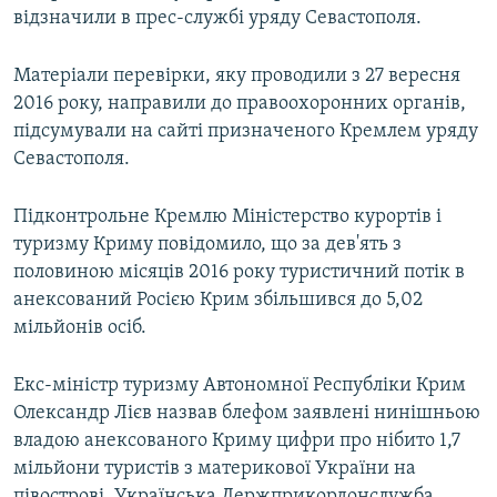
відзначили в прес-службі уряду Севастополя.
Матеріали перевірки, яку проводили з 27 вересня
2016 року, направили до правоохоронних органів,
підсумували на сайті призначеного Кремлем уряду
Севастополя.
Підконтрольне Кремлю Міністерство курортів і
туризму Криму повідомило, що за дев'ять з
половиною місяців 2016 року туристичний потік в
анексований Росією Крим збільшився до 5,02
мільйонів осіб.
Екс-міністр туризму Автономної Республіки Крим
Олександр Лієв назвав блефом заявлені нинішньою
владою анексованого Криму цифри про нібито 1,7
мільйони туристів з материкової України на
півострові. Українська Держприкордонслужба