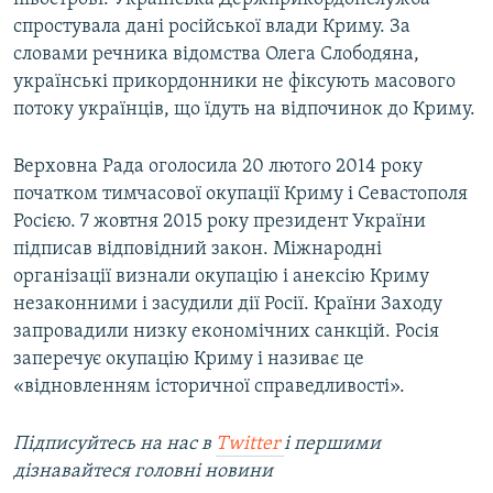
спростувала дані російської влади Криму. За
словами речника відомства Олега Слободяна,
українські прикордонники не фіксують масового
потоку українців, що їдуть на відпочинок до Криму.
Верховна Рада оголосила 20 лютого 2014 року
початком тимчасової окупації Криму і Севастополя
Росією. 7 жовтня 2015 року президент України
підписав відповідний закон. Міжнародні
організації визнали окупацію і анексію Криму
незаконними і засудили дії Росії. Країни Заходу
запровадили низку економічних санкцій. Росія
заперечує окупацію Криму і називає це
«відновленням історичної справедливості».
Підписуйтесь на наc в
Twitter
і першими
дізнавайтеся головні новини