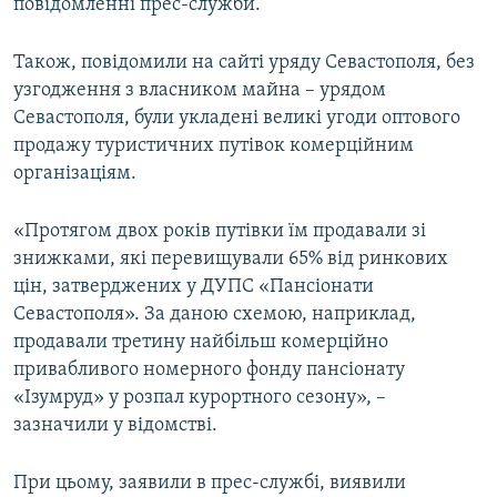
повідомленні прес-служби.
Також, повідомили на сайті уряду Севастополя, без
узгодження з власником майна – урядом
Севастополя, були укладені великі угоди оптового
продажу туристичних путівок комерційним
організаціям.
«Протягом двох років путівки їм продавали зі
знижками, які перевищували 65% від ринкових
цін, затверджених у ДУПС «Пансіонати
Севастополя». За даною схемою, наприклад,
продавали третину найбільш комерційно
привабливого номерного фонду пансіонату
«Ізумруд» у розпал курортного сезону», –
зазначили у відомстві.
При цьому, заявили в прес-службі, виявили