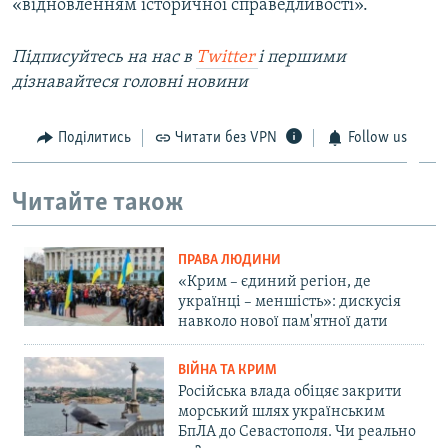
«відновленням історичної справедливості».
Підписуйтесь на наc в
Twitter
і першими
дізнавайтеся головні новини
Поділитись
Читати без VPN
Follow us
Читайте також
ПРАВА ЛЮДИНИ
«Крим – єдиний регіон, де
українці – меншість»: дискусія
навколо нової пам'ятної дати
ВІЙНА ТА КРИМ
Російська влада обіцяє закрити
морський шлях українським
БпЛА до Севастополя. Чи реально