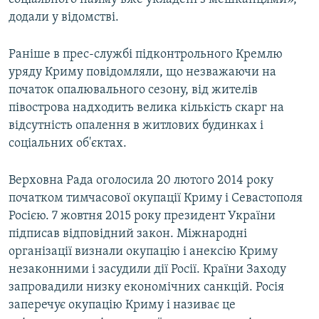
додали у відомстві.
Раніше в прес-службі підконтрольного Кремлю
уряду Криму повідомляли, що незважаючи на
початок опалювального сезону, від жителів
півострова надходить велика кількість скарг на
відсутність опалення в житлових будинках і
соціальних об'єктах.
Верховна Рада оголосила 20 лютого 2014 року
початком тимчасової окупації Криму і Севастополя
Росією. 7 жовтня 2015 року президент України
підписав відповідний закон. Міжнародні
організації визнали окупацію і анексію Криму
незаконними і засудили дії Росії. Країни Заходу
запровадили низку економічних санкцій. Росія
заперечує окупацію Криму і називає це