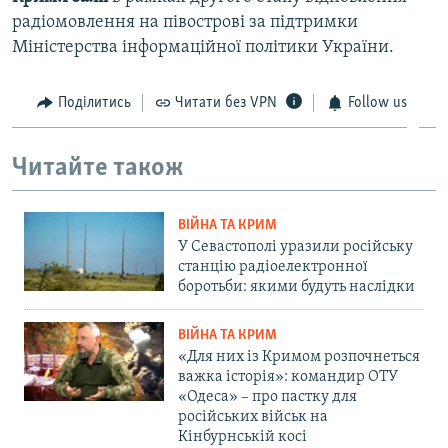
радіомовлення на півострові за підтримки
Міністерства інформаційної політики України.
Поділитись
Читати без VPN
Follow us
Читайте також
ВІЙНА ТА КРИМ
У Севастополі уразили російську
станцію радіоелектронної
боротьби: якими будуть наслідки
ВІЙНА ТА КРИМ
«Для них із Кримом розпочнеться
важка історія»: командир ОТУ
«Одеса» – про пастку для
російських військ на
Кінбурнській косі