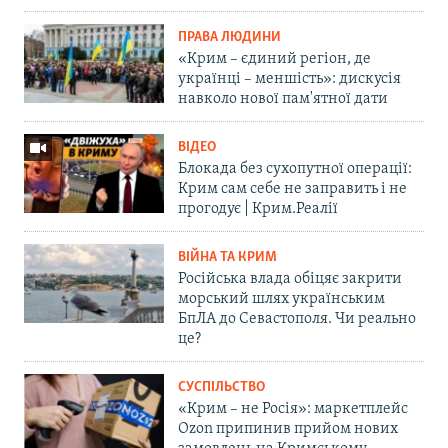
ПРАВА ЛЮДИНИ
«Крим – єдиний регіон, де
українці – меншість»: дискусія
навколо нової пам'ятної дати
ВІДЕО
Блокада без сухопутної операції:
Крим сам себе не заправить і не
прогодує | Крим.Реалії
ВІЙНА ТА КРИМ
Російська влада обіцяє закрити
морський шлях українським
БпЛА до Севастополя. Чи реально
це?
СУСПІЛЬСТВО
«Крим – не Росія»: маркетплейс
Ozon припинив прийом нових