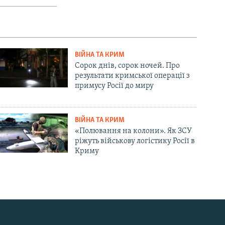
ВІЙНА ТА КРИМ
Сорок днів, сорок ночей. Про
результати кримської операції з
примусу Росії до миру
ВІЙНА ТА КРИМ
«Полювання на колони». Як ЗСУ
ріжуть військову логістику Росії в
Криму