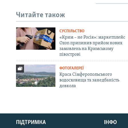
Читайте також
СУСПІЛЬСТВО
«Крим – не Росія»: маркетплейс
Ozon припинив прийом нових
замовлень на Кримському
півострові
ФОТОГАЛЕРЕЇ
Краса Сімферопольського
водосховища та занедбаність
довкола
Русский
Qırımtatar
ПІДТРИМКА
ІНФО