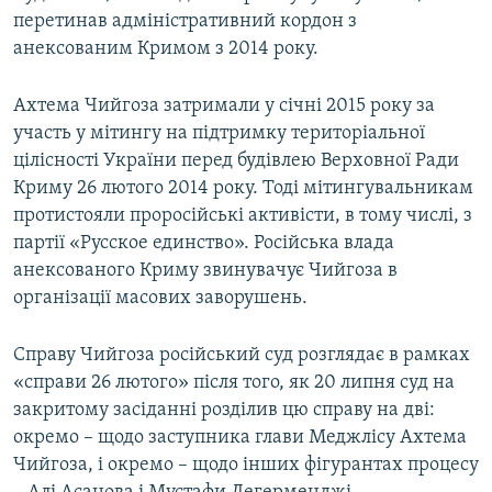
перетинав адміністративний кордон з
анексованим Кримом з 2014 року.
Ахтема Чийгоза затримали у січні 2015 року за
участь у мітингу на підтримку територіальної
цілісності України перед будівлею Верховної Ради
Криму 26 лютого 2014 року. Тоді мітингувальникам
протистояли проросійські активісти, в тому числі, з
партії «Русское единство». Російська влада
анексованого Криму звинувачує Чийгоза в
організації масових заворушень.
Справу Чийгоза російський суд розглядає в рамках
«справи 26 лютого» після того, як 20 липня суд на
закритому засіданні розділив цю справу на дві:
окремо – щодо заступника глави Меджлісу Ахтема
Чийгоза, і окремо – щодо інших фігурантах процесу