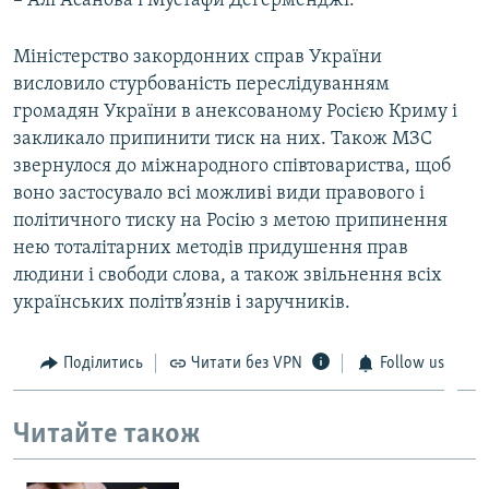
– Алі Асанова і Мустафи Дегерменджі.
Міністерство закордонних справ України
висловило стурбованість переслідуванням
громадян України в анексованому Росією Криму і
закликало припинити тиск на них. Також МЗС
звернулося до міжнародного співтовариства, щоб
воно застосувало всі можливі види правового і
політичного тиску на Росію з метою припинення
нею тоталітарних методів придушення прав
людини і свободи слова, а також звільнення всіх
українських політв’язнів і заручників.
Поділитись
Читати без VPN
Follow us
Читайте також