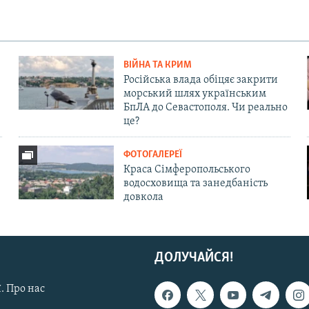
ВІЙНА ТА КРИМ
Російська влада обіцяє закрити
морський шлях українським
БпЛА до Севастополя. Чи реально
це?
ФОТОГАЛЕРЕЇ
Краса Сімферопольського
водосховища та занедбаність
довкола
ДОЛУЧАЙСЯ!
. Про нас