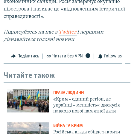
економічних санкцій. Росія заперечує окупацію
півострова і називає це «відновленням історичної
справедливості».
Підписуйтесь на наc в
Twitter
і першими
дізнавайтеся головні новини
Поділитись
Читати без VPN
Follow us
Читайте також
ПРАВА ЛЮДИНИ
«Крим – єдиний регіон, де
українці – меншість»: дискусія
навколо нової пам'ятної дати
ВІЙНА ТА КРИМ
Російська влада обіцяє закрити