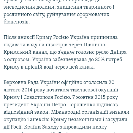
зневоднення долини, знищення тваринного і
рослинного світу, руйнування сформованих
біоценозів.
Після анексії Криму Росією Україна припинила
подавати воду на півострів через Північно-
Кримський канал, що з'єднує головне русло Дніпра
з островом. Україна забезпечувала до 85% потреб
Криму в прісній воді через цей канал.
Верховна Рада України офіційно оголосила 20
лютого 2014 року початком тимчасової окупації
Криму і Севастополя Росією. 7 жовтня 2015 року
президент України Петро Порошенко підписав
відповідний закон. Міжнародні організації визнали
окупацію і анексію Криму незаконними і засудили
дії Росії. Країни Заходу запровадили низку