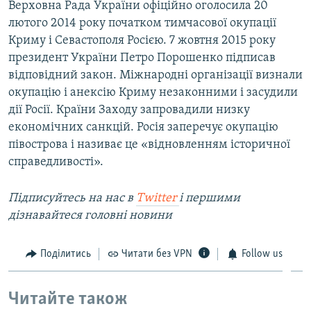
Верховна Рада України офіційно оголосила 20
лютого 2014 року початком тимчасової окупації
Криму і Севастополя Росією. 7 жовтня 2015 року
президент України Петро Порошенко підписав
відповідний закон. Міжнародні організації визнали
окупацію і анексію Криму незаконними і засудили
дії Росії. Країни Заходу запровадили низку
економічних санкцій. Росія заперечує окупацію
півострова і називає це «відновленням історичної
справедливості».
Підписуйтесь на наc в
Twitter
і першими
дізнавайтеся головні новини
Поділитись
Читати без VPN
Follow us
Читайте також