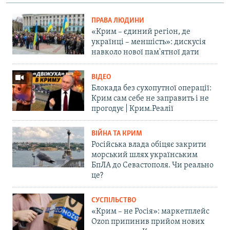
ПРАВА ЛЮДИНИ
«Крим – єдиний регіон, де
українці – меншість»: дискусія
навколо нової пам'ятної дати
ВІДЕО
Блокада без сухопутної операції:
Крим сам себе не заправить і не
прогодує | Крим.Реалії
ВІЙНА ТА КРИМ
Російська влада обіцяє закрити
морський шлях українським
БпЛА до Севастополя. Чи реально
це?
СУСПІЛЬСТВО
«Крим – не Росія»: маркетплейс
Ozon припинив прийом нових