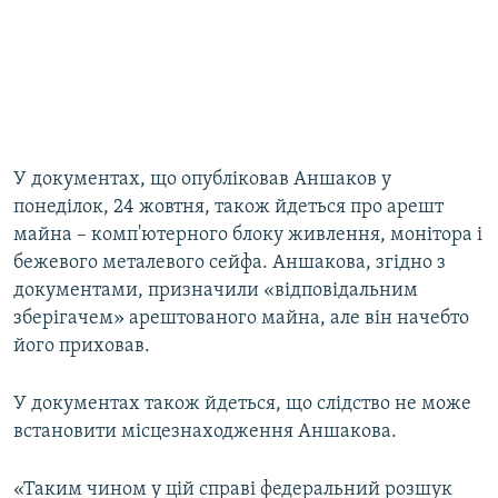
У документах, що опубліковав Аншаков у
понеділок, 24 жовтня, також йдеться про арешт
майна – комп'ютерного блоку живлення, монітора і
бежевого металевого сейфа. Аншакова, згідно з
документами, призначили «відповідальним
зберігачем» арештованого майна, але він начебто
його приховав.
У документах також йдеться, що слідство не може
встановити місцезнаходження Аншакова.
«Таким чином у цій справі федеральний розшук