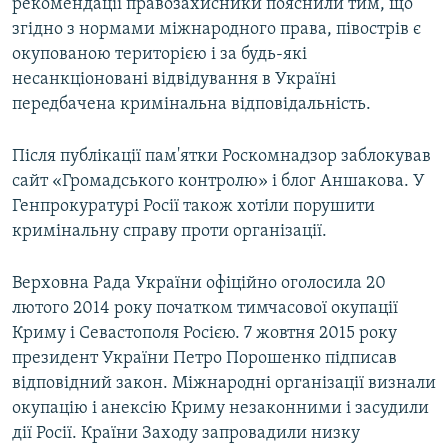
рекомендації правозахисники пояснили тим, що
згідно з нормами міжнародного права, півострів є
окупованою територією і за будь-які
несанкціоновані відвідування в Україні
передбачена кримінальна відповідальність.
Після публікації пам'ятки Роскомнадзор заблокував
сайт «Громадського контролю» і блог Аншакова. У
Генпрокуратурі Росії також хотіли порушити
кримінальну справу проти організації.
Верховна Рада України офіційно оголосила 20
лютого 2014 року початком тимчасової окупації
Криму і Севастополя Росією. 7 жовтня 2015 року
президент України Петро Порошенко підписав
відповідний закон. Міжнародні організації визнали
окупацію і анексію Криму незаконними і засудили
дії Росії. Країни Заходу запровадили низку