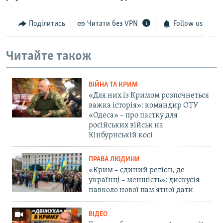
Поділитись
Читати без VPN
Follow us
Читайте також
ВІЙНА ТА КРИМ
«Для них із Кримом розпочнеться
важка історія»: командир ОТУ
«Одеса» – про пастку для
російських військ на
Кінбурнській косі
ПРАВА ЛЮДИНИ
«Крим – єдиний регіон, де
українці – меншість»: дискусія
навколо нової пам'ятної дати
ВІДЕО