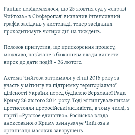
Раніше повідомлялося, що 25 жовтня суд у «справі
Чийгоза» в Сімферополі визначив інтенсивний
графік засідань у листопаді, тепер засідання
проходитимуть чотири дні на тиждень.
Полозов припустив, що прискорення процесу,
можливо, пов’язане з бажанням влади винести
вирок до дати подій – 26 лютого.
Ахтема Чийгоза затримали у січні 2015 року за
участь у мітингу на підтримку територіальної
цілісності України перед будівлею Верховної Ради
Криму 26 лютого 2014 року. Тоді мітингувальникам
протистояли проросійські активісти, в тому числі, з
партії «Русское единство». Російська влада
анексованого Криму звинувачує Чийгоза в
організації масових заворушень.