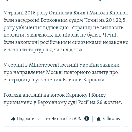
У травні 2016 року Станіслав Клих і Микола Карпюк
були засуджені Верховним судом Чечні на 20 і 22,5
року ув’язнення відповідно. Українці не визнають
провини, заявляють, що ніколи не були в Чечні,
були захоплені російськими силовиками незаконно
й зазнали тортур під час слідства.
У серпні в Міністерстві юстиції України заявили
про направлення Москві повторного запиту про
екстрадицію ув’язнених Клиха й Карпюка.
Розгляд апеляції на вирок Карпюку і Клиху
призначено у Верховному суді Росії на 26 жовтня.
Поділитись
Читати без VPN
Follow us