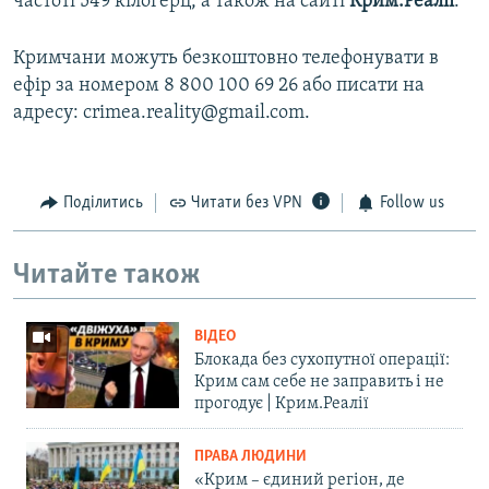
частоті 549 кілогерц, а також на сайті
Крим.Реалії
.
Кримчани можуть безкоштовно телефонувати в
ефір за номером 8 800 100 69 26 або писати на
адресу: crimea.reality@gmail.com.
Поділитись
Читати без VPN
Follow us
Читайте також
ВІДЕО
Блокада без сухопутної операції:
Крим сам себе не заправить і не
прогодує | Крим.Реалії
ПРАВА ЛЮДИНИ
«Крим – єдиний регіон, де