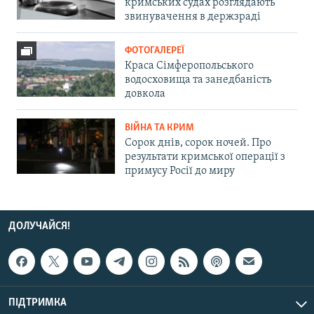
кримських судах розглядають
звинувачення в держзраді
ФОТОГАЛЕРЕЇ
Краса Сімферопольського
водосховища та занедбаність
довкола
ВІЙНА ТА КРИМ
Сорок днів, сорок ночей. Про
результати кримської операції з
примусу Росії до миру
ДОЛУЧАЙСЯ!
ПІДТРИМКА