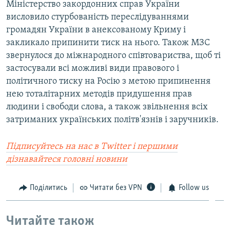
Міністерство закордонних справ України
висловило стурбованість переслідуваннями
громадян України в анексованому Криму і
закликало припинити тиск на нього. Також МЗС
звернулося до міжнародного співтовариства, щоб ті
застосували всі можливі види правового і
політичного тиску на Росію з метою припинення
нею тоталітарних методів придушення прав
людини і свободи слова, а також звільнення всіх
затриманих українських політв'язнів і заручників.
Підписуйтесь на наc в Twitter і першими
дізнавайтеся головні новини
Поділитись
Читати без VPN
Follow us
Читайте також