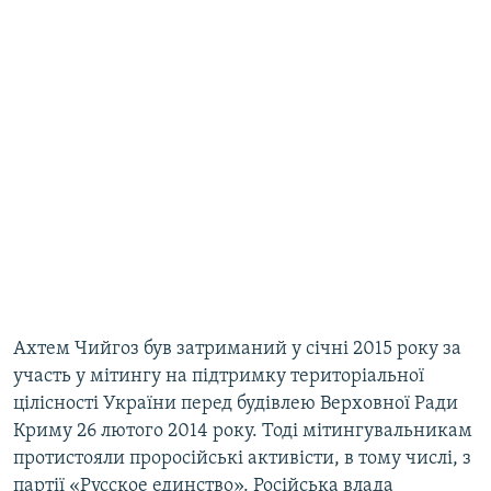
Ахтем Чийгоз був затриманий у січні 2015 року за
участь у мітингу на підтримку територіальної
цілісності України перед будівлею Верховної Ради
Криму 26 лютого 2014 року. Тоді мітингувальникам
протистояли проросійські активісти, в тому числі, з
партії «Русское единство». Російська влада