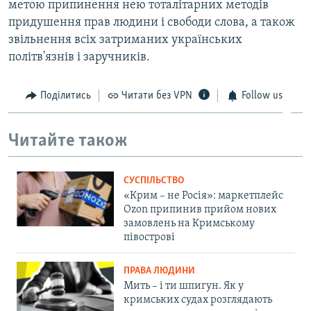
метою припинення нею тоталітарних методів
придушення прав людини і свободи слова, а також
звільнення всіх затриманих українських
політв'язнів і заручників.
Поділитись
Читати без VPN
Follow us
Читайте також
СУСПІЛЬСТВО
«Крим – не Росія»: маркетплейс
Ozon припинив прийом нових
замовлень на Кримському
півострові
ПРАВА ЛЮДИНИ
Мить – і ти шпигун. Як у
кримських судах розглядають