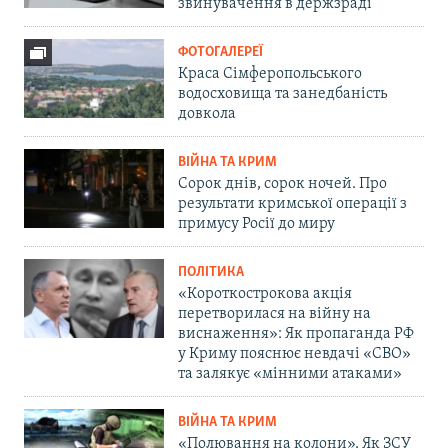
звинувачення в держзраді
ФОТОГАЛЕРЕЇ
Краса Сімферопольського
водосховища та занедбаність
довкола
ВІЙНА ТА КРИМ
Сорок днів, сорок ночей. Про
результати кримської операції з
примусу Росії до миру
ПОЛІТИКА
«Короткострокова акція
перетворилася на війну на
виснаження»: Як пропаганда РФ
у Криму пояснює невдачі «СВО»
та залякує «мінними атаками»
ВІЙНА ТА КРИМ
«Полювання на колони». Як ЗСУ