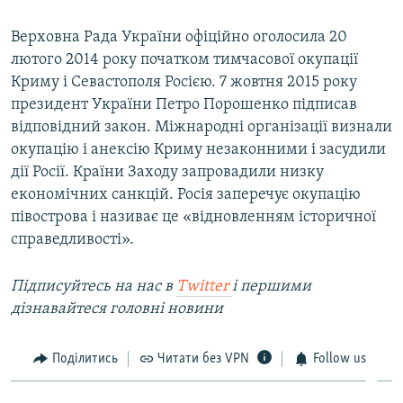
Верховна Рада України офіційно оголосила 20
лютого 2014 року початком тимчасової окупації
Криму і Севастополя Росією. 7 жовтня 2015 року
президент України Петро Порошенко підписав
відповідний закон. Міжнародні організації визнали
окупацію і анексію Криму незаконними і засудили
дії Росії. Країни Заходу запровадили низку
економічних санкцій. Росія заперечує окупацію
півострова і називає це «відновленням історичної
справедливості».
Підписуйтесь на наc в
Twitter
і першими
дізнавайтеся головні новини
Поділитись
Читати без VPN
Follow us