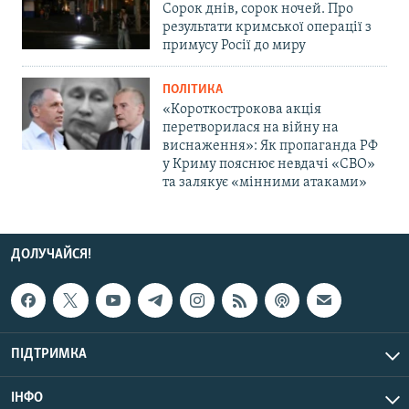
Сорок днів, сорок ночей. Про
результати кримської операції з
примусу Росії до миру
ПОЛІТИКА
«Короткострокова акція
перетворилася на війну на
виснаження»: Як пропаганда РФ
у Криму пояснює невдачі «СВО»
та залякує «мінними атаками»
ДОЛУЧАЙСЯ!
ПІДТРИМКА
ІНФО